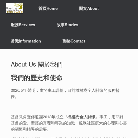
首頁Home
關於About
服務Services
故事Stories
常識Information
聯絡Contact
About Us 關於我們
我們的歷史和使命
2026/5/1 聲明：由於事工調整，目前橄欖樹全人關懷的服務暫
停。
基督教角聲佈道團2013年成立『
橄欖樹全人關懷
』事工，用耶穌
基督的愛、聖經的真理和專業的知識，服務社區廣大的心理與心靈
的關懷和輔導的需要。