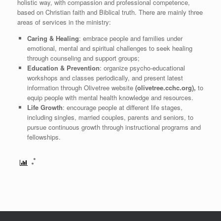
holistic way, with compassion and professional competence,
based on Christian faith and Biblical truth. There are mainly three
areas of services in the ministry:
Caring & Healing
: embrace people and families under
emotional, mental and spiritual challenges to seek healing
through counseling and support groups;
Education & Prevention
: organize psycho-educational
workshops and classes periodically, and present latest
information through Olivetree website
(
olivetree.cchc.org),
to
equip people with mental health knowledge and resources.
Life Growth
: encourage people at different life stages,
including singles, married couples, parents and seniors, to
pursue continuous growth through instructional programs and
fellowships.